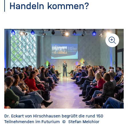
Handeln kommen?
Dr. Eckart von Hirschhausen begrüßt die rund 150
Teilnehmenden im Futurium
©
Stefan Melchior