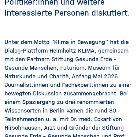
Politiker:innen und weitere
interessierte Personen diskutiert.
Unter dem Motto “Klima in Bewegung” hat die
Dialog-Plattform Helmholtz KLIMA, gemeinsam
mit den Partnern Stiftung Gesunde Erde -
Gesunde Menschen, Futurium, Museum für
Naturkunde und Charité, Anfang Mai 2026
Journalist:innen und Fachexpert:innen zu einer
bewegten Diskussion zusammengebracht.
Bei
einem Spaziergang zu drei renommierten
Wissensorten in Berlin
kamen die rund 30
Teilnehmenden u. a. mit Dr. med. Eckart von
Hirschhausen, Arzt und Gründer der Stiftung
Gesunde Erde - Gesunde Menschen und Prof.