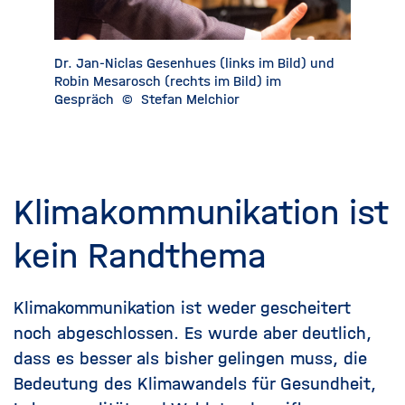
Dr. Jan-Niclas Gesenhues (links im Bild) und
Toralf S
Robin Mesarosch (rechts im Bild) im
Gespräch
©
Stefan Melchior
Klimakommunikation ist
kein Randthema
Klimakommunikation ist weder gescheitert
noch abgeschlossen. Es wurde aber deutlich,
dass es besser als bisher gelingen muss, die
Bedeutung des Klimawandels für Gesundheit,