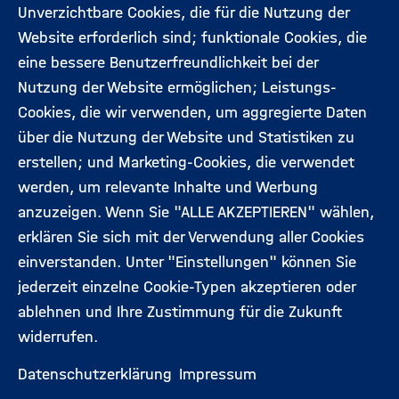
Aktuelles
Kontakt
Unverzichtbare Cookies, die für die Nutzung der
Footermenü
Website erforderlich sind; funktionale Cookies, die
(Hauptseite)
eine bessere Benutzerfreundlichkeit bei der
Veranstaltungen
Datenschutz
Nutzung der Website ermöglichen; Leistungs-
Cookies, die wir verwenden, um aggregierte Daten
Expert:innen
Impressum
über die Nutzung der Website und Statistiken zu
erstellen; und Marketing-Cookies, die verwendet
werden, um relevante Inhalte und Werbung
Folgen Sie uns:
anzuzeigen. Wenn Sie "ALLE AKZEPTIEREN" wählen,
erklären Sie sich mit der Verwendung aller Cookies
einverstanden. Unter "Einstellungen" können Sie
jederzeit einzelne Cookie-Typen akzeptieren oder
ablehnen und Ihre Zustimmung für die Zukunft
widerrufen.
Datenschutzerklärung
Impressum