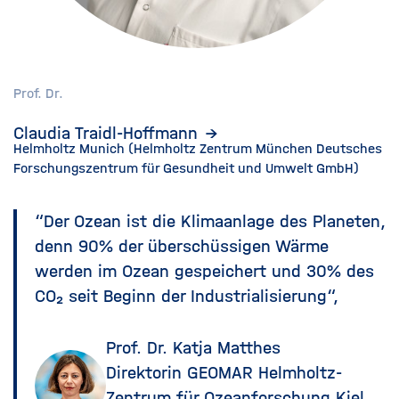
Prof. Dr.
Claudia Traidl-Hoffmann
Helmholtz Munich (Helmholtz Zentrum München Deutsches
Forschungszentrum für Gesundheit und Umwelt GmbH)
“Der Ozean ist die Klimaanlage des Planeten,
denn 90% der überschüssigen Wärme
werden im Ozean gespeichert und 30% des
CO₂ seit Beginn der Industrialisierung“,
Prof. Dr. Katja Matthes
Direktorin GEOMAR Helmholtz-
Zentrum für Ozeanforschung Kiel