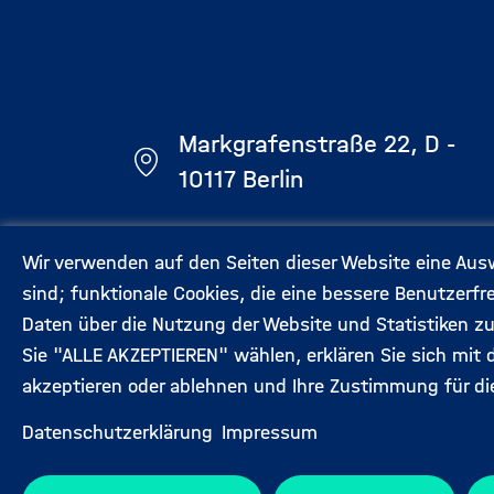
Markgrafenstraße 22, D -
10117 Berlin
dialog@helmholtz-klima.de
Wir verwenden auf den Seiten dieser Website eine Ausw
sind; funktionale Cookies, die eine bessere Benutzerf
030 206 79 57 44
Daten über die Nutzung der Website und Statistiken z
Sie "ALLE AKZEPTIEREN" wählen, erklären Sie sich mit 
akzeptieren oder ablehnen und Ihre Zustimmung für di
Datenschutzerklärung
Impressum