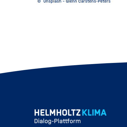
©
Unsplash - Glenn Carstens-Peters