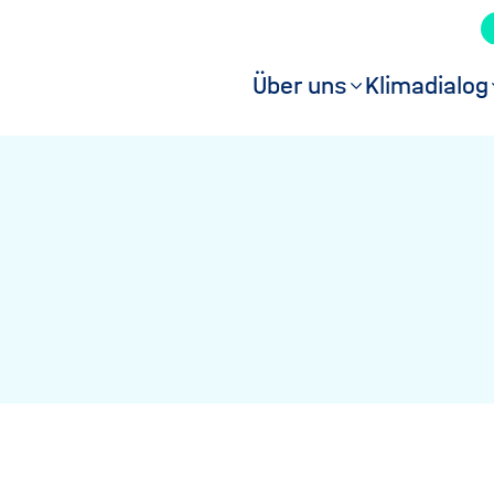
Über uns
Klimadialog
Hauptmen
(Hauptseit