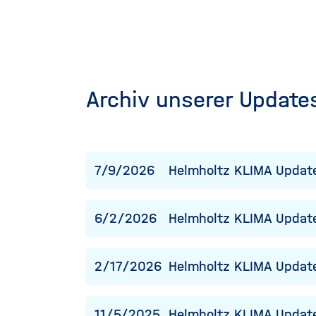
Archiv unserer Update
7/9/2026
Helmholtz KLIMA Update
6/2/2026
Helmholtz KLIMA Updat
2/17/2026
Helmholtz KLIMA Updat
11/5/2025
Helmholtz KLIMA Updat