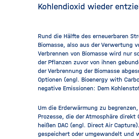
Kohlendioxid wieder entz
Rund die Hälfte des erneuerbaren St
Biomasse, also aus der Verwertung v
Verbrennen von Biomasse wird nur so
der Pflanzen zuvor von ihnen gebund
der Verbrennung der Biomasse abges
Optionen (engl. Bioenergy with Carb
negative Emissionen: Dem Kohlenstof
Um die Erderwärmung zu begrenzen,
Prozesse, die der Atmosphäre direkt
heißen DAC (engl. Direct Air Captur
gespeichert oder umgewandelt und w