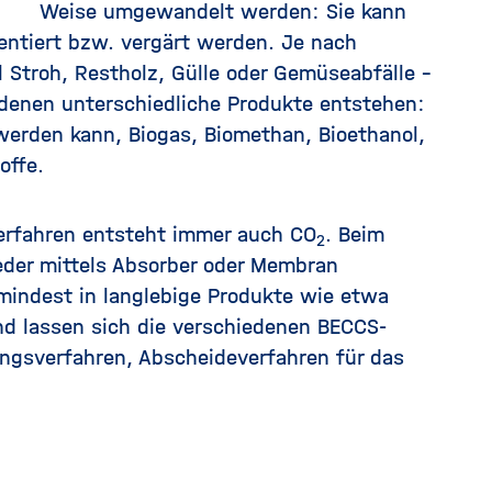
Weise umgewandelt werden: Sie kann
mentiert bzw. vergärt werden. Je nach
 Stroh, Restholz, Gülle oder Gemüseabfälle –
 denen unterschiedliche Produkte entstehen:
erden kann, Biogas, Biomethan, Bioethanol,
offe.
erfahren entsteht immer auch CO
. Beim
2
er mittels Absorber oder Membran
mindest in langlebige Produkte wie etwa
d lassen sich die verschiedenen BECCS-
gsverfahren, Abscheideverfahren für das