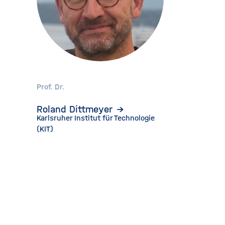
Prof. Dr.
Roland Dittmeyer
Karlsruher Institut für Technologie
(KIT)