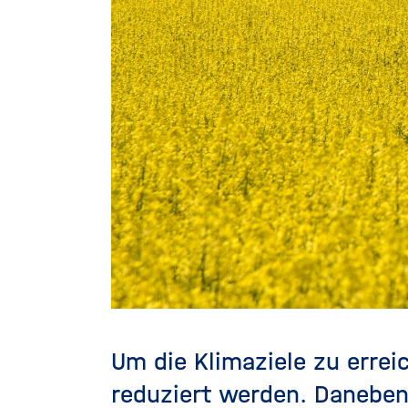
Um die Klimaziele zu erre
reduziert werden. Daneben