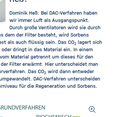
Dominik Heß: Bei DAC-Verfahren haben
wir immer Luft als Ausgangspunkt.
Durch große Ventilatoren wird sie durch
us dem der Filter besteht, wird Sorbens
st als auch flüssig sein. Das CO
lagert sich
2
oder dringt in das Material ein. In einem
vom Material getrennt um dieses für den
der Filter erwärmt. Hier unterscheidet man
rverfahren. Das CO
wird dann entweder
2
e umgewandelt. DAC-Verfahren unterscheiden
urniveau für die Regeneration und Sorbens.