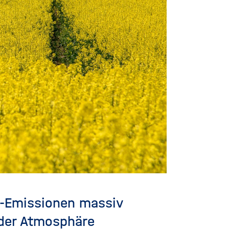
s-Emissionen massiv
 der Atmosphäre