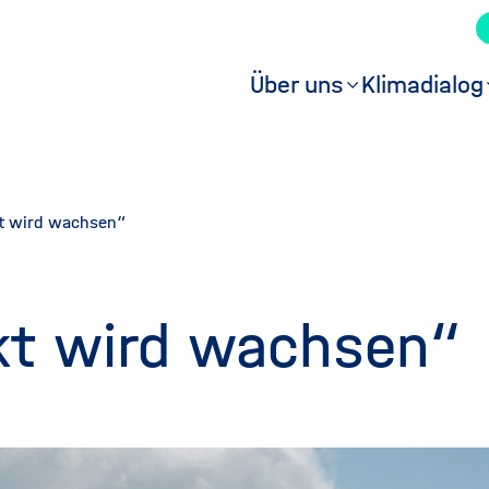
Über uns
Klimadialog
Hauptmen
(Hauptseit
kt wird wachsen“
kt wird wachsen“