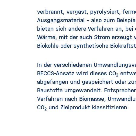
verbrannt, vergast, pyrolysiert, fer
Ausgangsmaterial – also zum Beispiel
bieten sich andere Verfahren an, bei
Wärme, mit der auch Strom erzeugt w
Biokohle oder synthetische Biokraftst
In der verschiedenen Umwandlungsv
BECCS-Ansatz wird dieses CO
entwed
2
abgefangen und gespeichert oder zu
Baustoffe umgewandelt. Entsprechen
Verfahren nach Biomasse, Umwandlun
CO
und Zielprodukt klassifizieren.
2