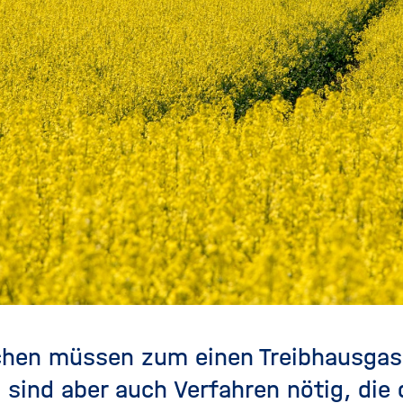
ichen müssen zum einen Treibhausga
 sind aber auch Verfahren nötig, die