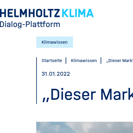
Direkt
zum
Inhalt
Klimawissen
Startseite
Klimawissen
„Dieser Mar
31.01.2022
„Dieser Mar