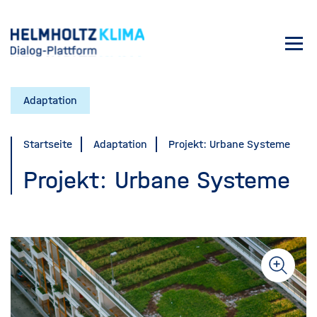
Direkt
zum
Toggl
Inhalt
navig
Adaptation
Startseite
Adaptation
Projekt: Urbane Systeme
Projekt: Urbane Systeme