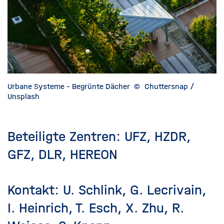
Urbane Systeme - Begrünte Dächer
©
Chuttersnap /
Unsplash
Beteiligte Zentren: UFZ, HZDR,
GFZ, DLR, HEREON
Kontakt: U. Schlink, G. Lecrivain,
I. Heinrich, T. Esch, X. Zhu, R.