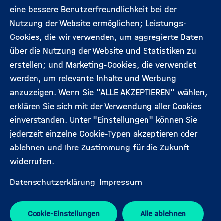
(Hauptseite)
eine bessere Benutzerfreundlichkeit bei der
Veranstaltungen
Datenschutz
Nutzung der Website ermöglichen; Leistungs-
Cookies, die wir verwenden, um aggregierte Daten
Expert:innen
Impressum
über die Nutzung der Website und Statistiken zu
erstellen; und Marketing-Cookies, die verwendet
werden, um relevante Inhalte und Werbung
Folgen Sie uns:
anzuzeigen. Wenn Sie "ALLE AKZEPTIEREN" wählen,
erklären Sie sich mit der Verwendung aller Cookies
einverstanden. Unter "Einstellungen" können Sie
jederzeit einzelne Cookie-Typen akzeptieren oder
ablehnen und Ihre Zustimmung für die Zukunft
widerrufen.
Datenschutzerklärung
Impressum
Cookie-Einstellungen
Alle ablehnen