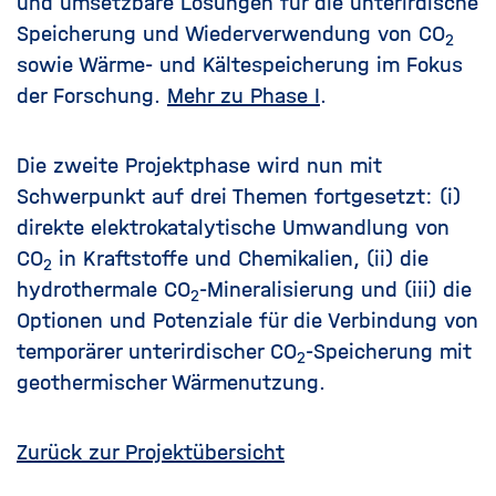
und umsetzbare Lösungen für die unterirdische
Speicherung und Wiederverwendung von CO
2
sowie Wärme- und Kältespeicherung im Fokus
der Forschung.
Mehr zu Phase I
.
Die zweite Projektphase wird nun mit
Schwerpunkt auf drei Themen fortgesetzt: (i)
direkte elektrokatalytische Umwandlung von
CO
in Kraftstoffe und Chemikalien, (ii) die
2
hydrothermale CO
-Mineralisierung und (iii) die
2
Optionen und Potenziale für die Verbindung von
temporärer unterirdischer CO
-Speicherung mit
2
geothermischer Wärmenutzung.
Zurück zur Projektübersicht