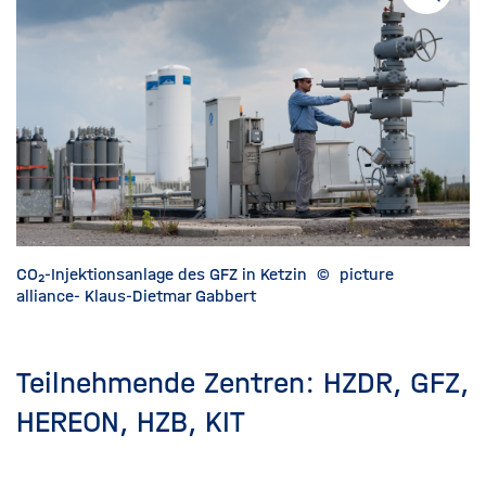
CO₂-Injektionsanlage des GFZ in Ketzin
©
picture
alliance- Klaus-Dietmar Gabbert
Teilnehmende Zentren:
HZDR, GFZ,
HEREON, HZB, KIT