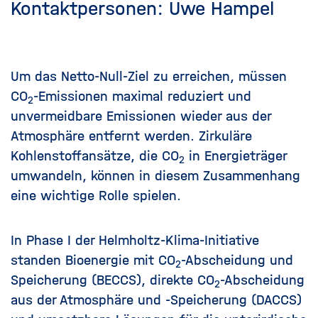
Kontaktpersonen:
Uwe Hampel
Um das Netto-Null-Ziel zu erreichen, müssen
CO
-Emissionen maximal reduziert und
2
unvermeidbare Emissionen wieder aus der
Atmosphäre entfernt werden. Zirkuläre
Kohlenstoffansätze, die CO
in Energieträger
2
umwandeln, können in diesem Zusammenhang
eine wichtige Rolle spielen.
In Phase I der Helmholtz-Klima-Initiative
standen Bioenergie mit CO
-Abscheidung und
2
Speicherung (BECCS), direkte CO
-Abscheidung
2
aus der Atmosphäre und -Speicherung (DACCS)