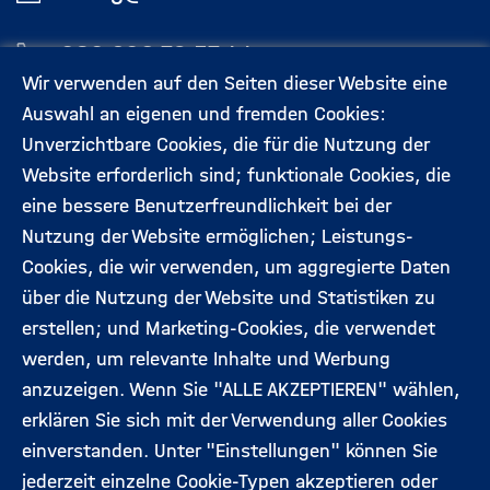
030 206 79 57 44
Wir verwenden auf den Seiten dieser Website eine
Auswahl an eigenen und fremden Cookies:
Aktuelles
Kontakt
Unverzichtbare Cookies, die für die Nutzung der
Footermenü
Website erforderlich sind; funktionale Cookies, die
(Hauptseite)
eine bessere Benutzerfreundlichkeit bei der
Veranstaltungen
Datenschutz
Nutzung der Website ermöglichen; Leistungs-
Cookies, die wir verwenden, um aggregierte Daten
Expert:innen
Impressum
über die Nutzung der Website und Statistiken zu
erstellen; und Marketing-Cookies, die verwendet
werden, um relevante Inhalte und Werbung
Folgen Sie uns:
anzuzeigen. Wenn Sie "ALLE AKZEPTIEREN" wählen,
erklären Sie sich mit der Verwendung aller Cookies
einverstanden. Unter "Einstellungen" können Sie
jederzeit einzelne Cookie-Typen akzeptieren oder