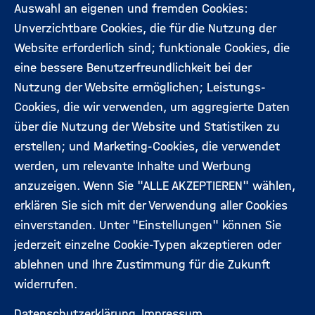
Auswahl an eigenen und fremden Cookies:
Aktuelles
Kontakt
Unverzichtbare Cookies, die für die Nutzung der
Footermenü
Website erforderlich sind; funktionale Cookies, die
(Hauptseite)
eine bessere Benutzerfreundlichkeit bei der
Veranstaltungen
Datenschutz
Nutzung der Website ermöglichen; Leistungs-
Cookies, die wir verwenden, um aggregierte Daten
Expert:innen
Impressum
über die Nutzung der Website und Statistiken zu
erstellen; und Marketing-Cookies, die verwendet
werden, um relevante Inhalte und Werbung
Folgen Sie uns:
anzuzeigen. Wenn Sie "ALLE AKZEPTIEREN" wählen,
erklären Sie sich mit der Verwendung aller Cookies
einverstanden. Unter "Einstellungen" können Sie
jederzeit einzelne Cookie-Typen akzeptieren oder
ablehnen und Ihre Zustimmung für die Zukunft
widerrufen.
Datenschutzerklärung
Impressum