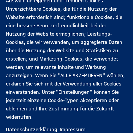
Auswahl an eigenen und fremden Cookies:
Aktuelles
Kontakt
Unverzichtbare Cookies, die für die Nutzung der
Footermenü
Website erforderlich sind; funktionale Cookies, die
(Hauptseite)
eine bessere Benutzerfreundlichkeit bei der
Veranstaltungen
Datenschutz
Nutzung der Website ermöglichen; Leistungs-
Cookies, die wir verwenden, um aggregierte Daten
Expert:innen
Impressum
über die Nutzung der Website und Statistiken zu
erstellen; und Marketing-Cookies, die verwendet
werden, um relevante Inhalte und Werbung
Folgen Sie uns:
anzuzeigen. Wenn Sie "ALLE AKZEPTIEREN" wählen,
erklären Sie sich mit der Verwendung aller Cookies
einverstanden. Unter "Einstellungen" können Sie
jederzeit einzelne Cookie-Typen akzeptieren oder
ablehnen und Ihre Zustimmung für die Zukunft
widerrufen.
Datenschutzerklärung
Impressum