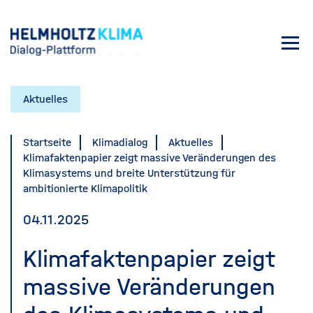
Direkt
zum
Toggl
Inhalt
navig
Aktuelles
Startseite
Klimadialog
Aktuelles
Klimafaktenpapier zeigt massive Veränderungen des
Klimasystems und breite Unterstützung für
ambitionierte Klimapolitik
04.11.2025
Klimafaktenpapier zeigt
massive Veränderungen