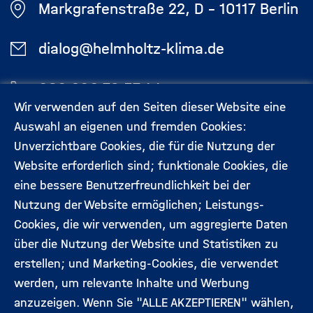
Markgrafenstraße 22, D - 10117 Berlin
dialog@helmholtz-klima.de
030 206 79 57 44
Wir verwenden auf den Seiten dieser Website eine
Auswahl an eigenen und fremden Cookies:
Aktuelles
Kontakt
Unverzichtbare Cookies, die für die Nutzung der
Footermenü
Website erforderlich sind; funktionale Cookies, die
(Hauptseite)
eine bessere Benutzerfreundlichkeit bei der
Veranstaltungen
Datenschutz
Nutzung der Website ermöglichen; Leistungs-
Cookies, die wir verwenden, um aggregierte Daten
Expert:innen
Impressum
über die Nutzung der Website und Statistiken zu
erstellen; und Marketing-Cookies, die verwendet
werden, um relevante Inhalte und Werbung
Folgen Sie uns:
anzuzeigen. Wenn Sie "ALLE AKZEPTIEREN" wählen,