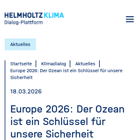
Direkt
zum
Toggl
Inhalt
navig
Aktuelles
Startseite
Klimadialog
Aktuelles
Europe 2026: Der Ozean ist ein Schlüssel für unsere
Sicherheit
18.03.2026
Europe 2026: Der Ozean
ist ein Schlüssel für
unsere Sicherheit