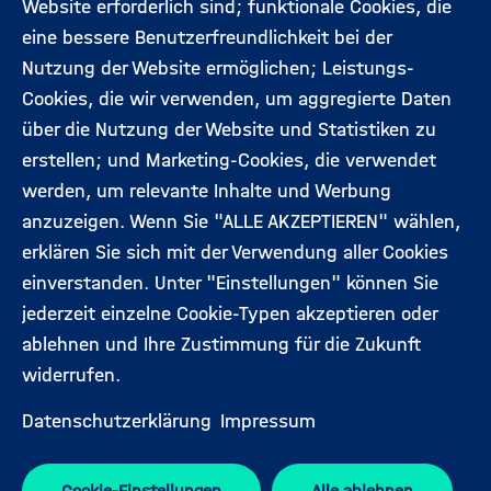
Footermenü
Website erforderlich sind; funktionale Cookies, die
(Hauptseite)
eine bessere Benutzerfreundlichkeit bei der
Veranstaltungen
Datenschutz
Nutzung der Website ermöglichen; Leistungs-
Cookies, die wir verwenden, um aggregierte Daten
Expert:innen
Impressum
über die Nutzung der Website und Statistiken zu
erstellen; und Marketing-Cookies, die verwendet
werden, um relevante Inhalte und Werbung
Folgen Sie uns:
anzuzeigen. Wenn Sie "ALLE AKZEPTIEREN" wählen,
erklären Sie sich mit der Verwendung aller Cookies
einverstanden. Unter "Einstellungen" können Sie
jederzeit einzelne Cookie-Typen akzeptieren oder
ablehnen und Ihre Zustimmung für die Zukunft
widerrufen.
Datenschutzerklärung
Impressum
Cookie-Einstellungen
Alle ablehnen