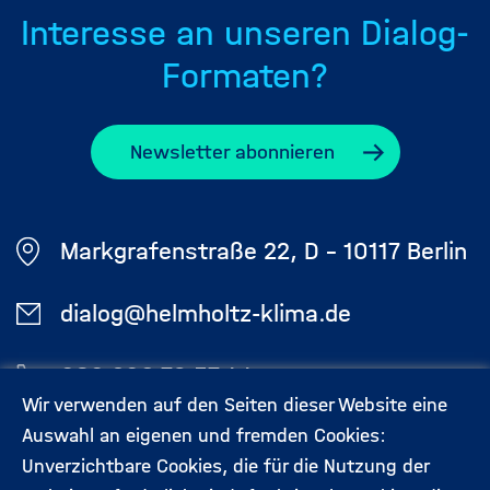
Interesse an unseren Dialog-
Formaten?
Newsletter abonnieren
Markgrafenstraße 22, D - 10117 Berlin
dialog@helmholtz-klima.de
030 206 79 57 44
Wir verwenden auf den Seiten dieser Website eine
Auswahl an eigenen und fremden Cookies:
Aktuelles
Kontakt
Unverzichtbare Cookies, die für die Nutzung der