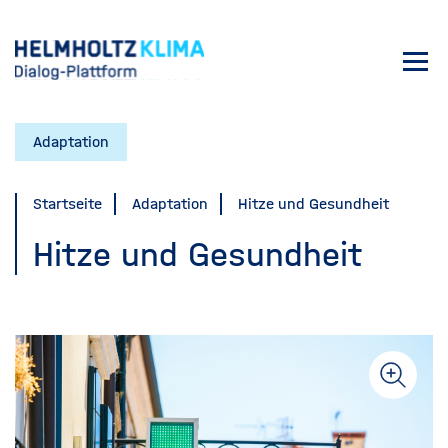
Direkt
zum
Toggl
Inhalt
navig
Adaptation
Startseite
Adaptation
Hitze und Gesundheit
Hitze und Gesundheit